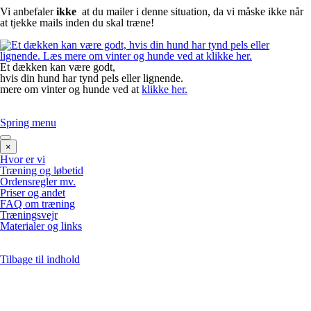
Vi anbefaler
ikke
at du mailer i denne situation, da vi måske ikke når
at tjekke mails inden du skal træne!
Et dækken kan være godt,
hvis din hund har tynd pels eller lignende.
mere om vinter og hunde ved at
klikke her.
Spring menu
×
Hvor er vi
Træning og løbetid
Ordensregler mv.
Priser og andet
FAQ om træning
Træningsvejr
Materialer og links
Tilbage til indhold