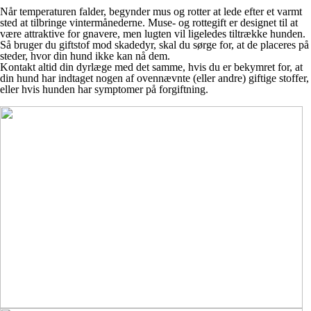
Når temperaturen falder, begynder mus og rotter at lede efter et varmt
sted at tilbringe vintermånederne. Muse- og rottegift er designet til at
være attraktive for gnavere, men lugten vil ligeledes tiltrække hunden.
Så bruger du giftstof mod skadedyr, skal du sørge for, at de placeres på
steder, hvor din hund ikke kan nå dem.
Kontakt altid din dyrlæge med det samme, hvis du er bekymret for, at
din hund har indtaget nogen af ovennævnte (eller andre) giftige stoffer,
eller hvis hunden har symptomer på forgiftning.