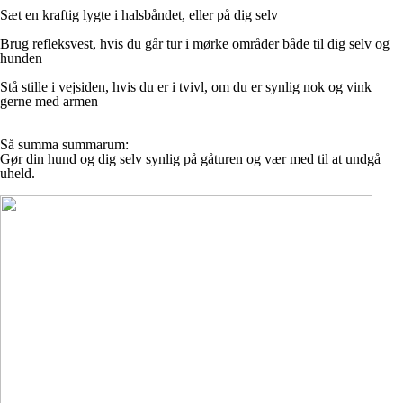
Sæt en kraftig lygte i halsbåndet, eller på dig selv
Brug refleksvest, hvis du går tur i mørke områder både til dig selv og
hunden
Stå stille i vejsiden, hvis du er i tvivl, om du er synlig nok og vink
gerne med armen
Så summa summarum:
Gør din hund og dig selv synlig på gåturen og vær med til at undgå
uheld.​