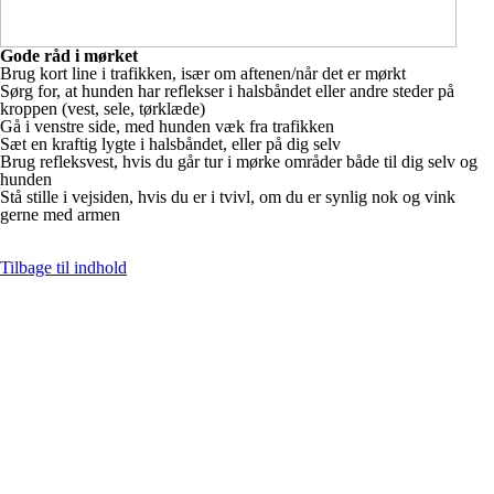
Gode råd i mørket
Brug kort line i trafikken, især om aftenen/når det er mørkt
Sørg for, at hunden har reflekser i halsbåndet eller andre steder på
kroppen (vest, sele, tørklæde)
Gå i venstre side, med hunden væk fra trafikken
Sæt en kraftig lygte i halsbåndet, eller på dig selv
Brug refleksvest, hvis du går tur i mørke områder både til dig selv og
hunden
Stå stille i vejsiden, hvis du er i tvivl, om du er synlig nok og vink
gerne med armen
Tilbage til indhold